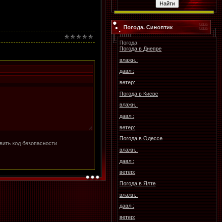
Погода. Синоптик
Погода
Погода в
Днепре
влажн.:
давл.:
ветер:
Погода в
Киеве
влажн.:
давл.:
ветер:
Погода в
Одессе
влажн.:
давл.:
ветер:
Погода в
Ялте
влажн.:
давл.:
ветер: