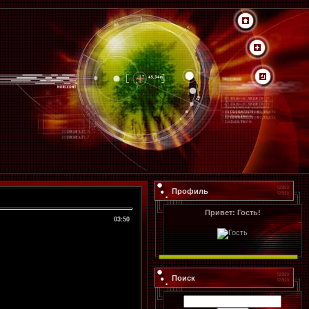
Профиль
Привет: Гость!
03:50
Поиск