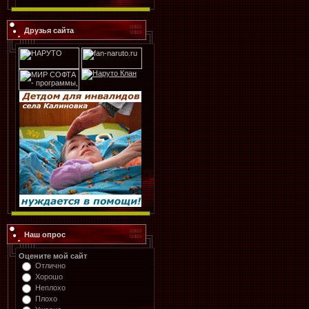
Друзья сайта
Наш опрос
Оцените мой сайт
Отлично
Хорошо
Неплохо
Плохо