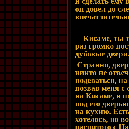
и сделать ему 
он довел до сл
впечатлительн
– Кисаме, ты т
раз громко по
дубовые двери
Странно, дверь
никто не отвеч
подеваться, на
позвав меня с 
на Кисаме, я п
под его дверью
на кухню. Ест
хотелось, но в
распитого с На