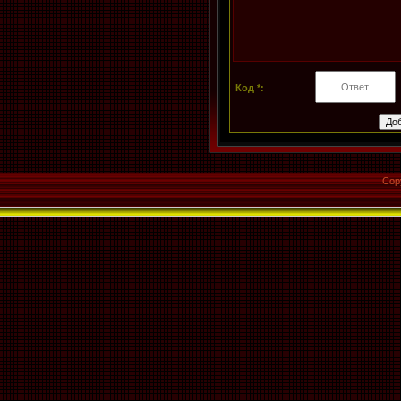
Код *:
Cop