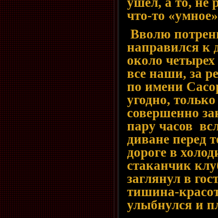
ушел, а то, не 
что-то «умное
Вволю потрен
направился к 
около четырех
все наши, за 
по имени Сасор
угодно, только 
совершенно за
пару часов вс
диване перед т
дороге в холо
стаканчик клу
заглянул в гос
тишина-красот
улыбнулся и п