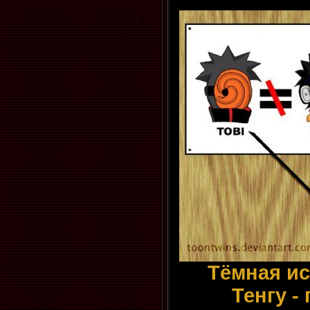
Тёмная ис
Тенгу 