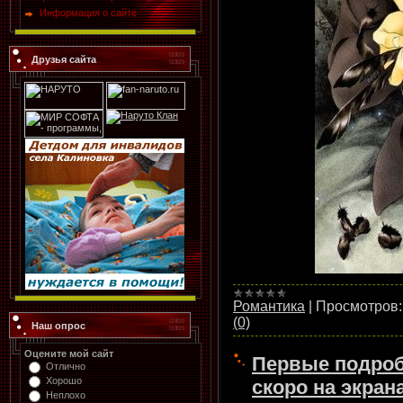
Информация о сайте
Друзья сайта
Романтика
|
Просмотров:
(0)
Наш опрос
Оцените мой сайт
Первые подроб
Отлично
Хорошо
скоро на экран
Неплохо