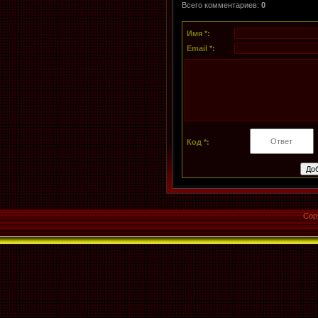
Всего комментариев
:
0
Имя *:
Email *:
Код *:
Cop