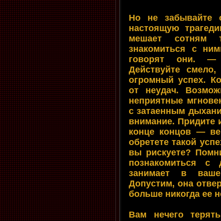
Но не забывайте 
настоящую трагеди
мешает сотням 
знакомиться с ним
говорят они. — 
Действуйте смело,
огромный успех. Ко
от неудач. Возмож
неприятные мгнове
с затаенным дыхани
внимание. Придите и
конце концов — ве
обретете такой успе
вы рискуете? Помн
познакомиться с 
занимает в ваше
Допустим, она отвер
больше никогда ее н
Вам нечего терят