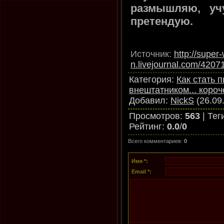
размышляю, уч
претендую.
Источник
:
http://super-
n.livejournal.com/4207
Категория
:
Как стать 
внештатником... короч
Добавил
:
NickS
(26.09
Просмотров
:
563
|
Тег
Рейтинг
:
0.0
/
0
Всего комментариев
:
0
Имя *:
Email *: