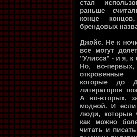
стал использо
раньше считал
конце концов
брендовых назв
Джойс. Не к ночи
все могут доле
"Улисса" - и я, 
Но, во-первых
откровенные 
которые до 
литераторов по
А во-вторых, 
модной. И если
люди, которые 
как можно бол
читать и писать