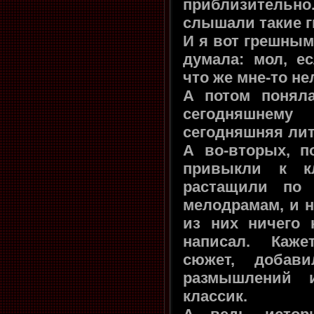
приблизительн
слышали такие г
И я вот грешным
думала: мол, е
что же мне-то не
А потом поняла
сегодняшнем
сегодняшняя лит
А во-вторых, 
привыкли к к
растащили по
мелодрамам, и н
из них ничего 
написал. Каже
сюжет, добави
размышлений 
классик.