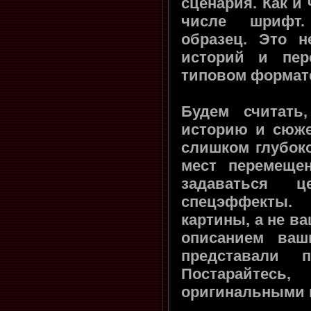
сценария. Как и 
числе шрифт.
образец. Это не
историй и пер
типовом формате
Будем считать
историю и сюже
слишком глубоко
мест перемеще
задаваться 
спецэффекты.
картины, а не в
описанием ваш
представали 
Постарайтес
оригинальными 