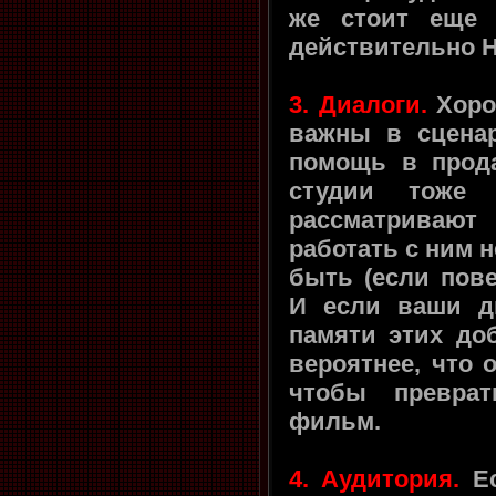
же стоит еще 
действительно 
3. Диалоги.
Хоро
важны в сценар
помощь в прод
студии тоже 
рассматриваю
работать с ним н
быть (если пове
И если ваши д
памяти этих до
вероятнее, что 
чтобы превра
фильм.
4. Аудитория.
Ес