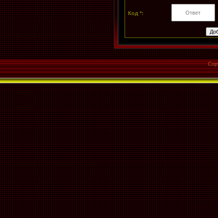
Код *:
Cop