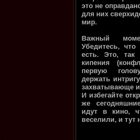
это не оправдан
для них сверхид
мир.
Важный моме
Убедитесь, что
есть. Это, так
кипения (конф
первую голов
держать интригу
захватывающе и
И избегайте отк
же сегодняшни
идут в кино, 
веселили, и тут