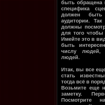
быть обращена 
специфика сце
должен быть
аудитории. Та
должны посмот
для того чтобы
Имейте это в ви
быть интересе
числу людей,
людей.
Итак, вы все ещ
стать известн
тогда всё в поряд
Возьмите еще н
заметку. Пе
Посмотрите на