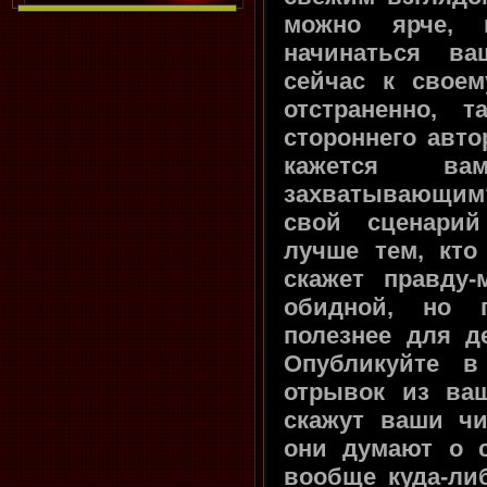
можно ярче, 
начинаться ва
сейчас к свое
отстраненно, 
стороннего авто
кажется в
захватывающим?
свой сценарий
лучше тем, кто
скажет правду-
обидной, но п
полезнее для д
Опубликуйте в 
отрывок из ваш
скажут ваши чи
они думают о 
вообще куда-ли