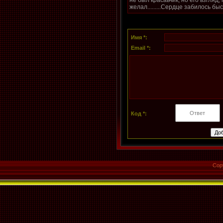
желал.........Сердце забилось быс
Имя *:
Email *:
Код *:
Cop