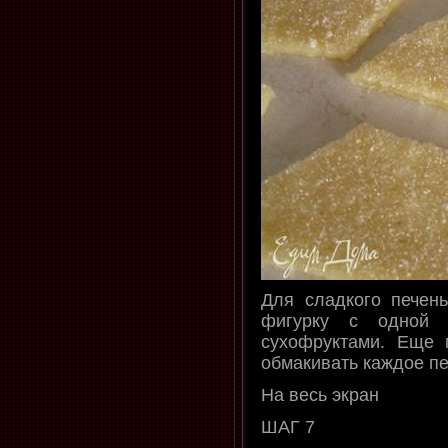
Для сладкого печен
фигурку с одной с
сухофруктами. Еще 
обмакивать каждое пе
На весь экран
ШАГ 7