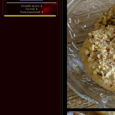
Онлайн всего:
1
Гостей:
1
Пользователей:
0