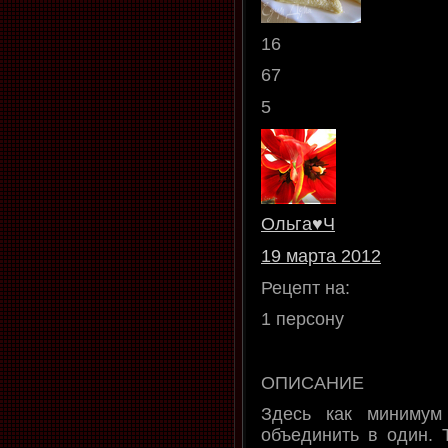
16
67
5
Ольга♥Ч
19 марта 2012
Рецепт на:
1 персону
ОПИСАНИЕ
Здесь как минимум
объединить в один. 