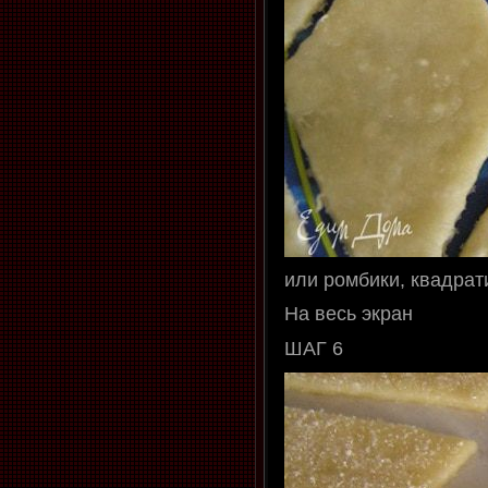
или ромбики, квадрати
На весь экран
ШАГ 6