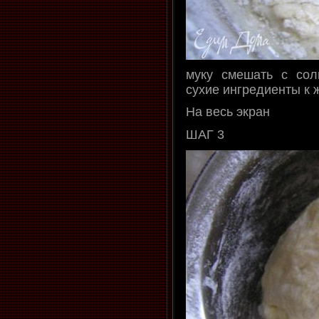
муку смешать с сол
сухие ингредиенты к 
На весь экран
ШАГ 3