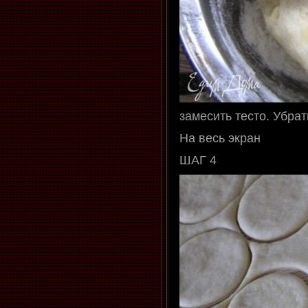
замесить тесто. Убрат
На весь экран
ШАГ 4