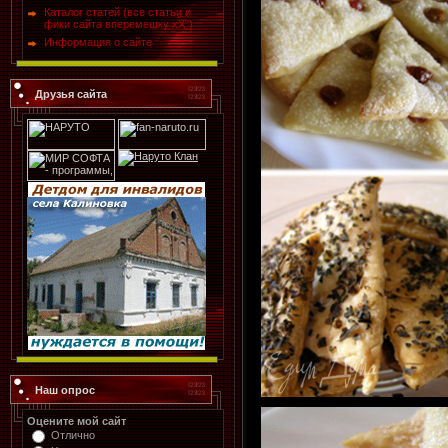
Каталог статей (все статьи и
фики сайта вперемешку хХ")
Информация о сайте
Друзья сайта
Наш опрос
Оцените мой сайт
Отлично