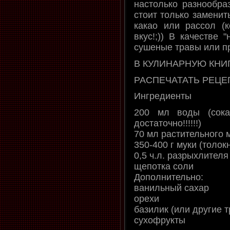
настолько разнообра
стоит только заменит
какао или рассол (к
вкус!;)) В качестве 
сушеные травы или пр
В КУЛИНАРНУЮ КНИ
РАСПЕЧАТАТЬ РЕЦЕ
Ингредиенты
200 мл воды (сока,
достаточно!!!!!!)
70 мл растительного
350-400 г муки (толок
0,5 ч.л. разрыхлител
щепотка соли
Дополнительно:
ванильный сахар
орехи
базилик (или другие 
сухофрукты