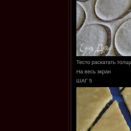
Тесто раскатать толщ
На весь экран
ШАГ 5