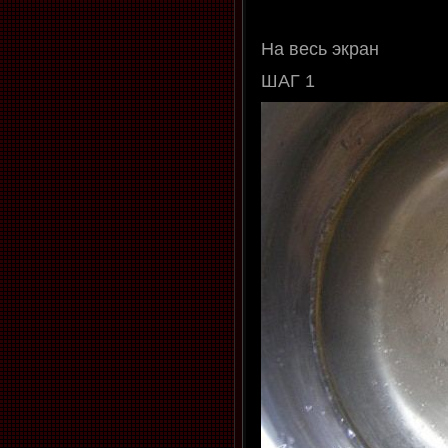
На весь экран
ШАГ 1