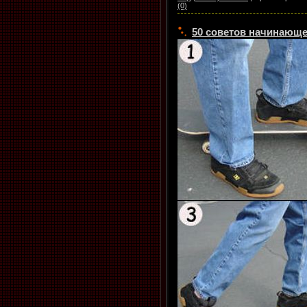
(0)
50 советов начинающе