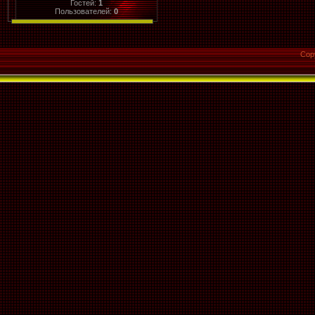
Гостей:
1
Пользователей:
0
Cop