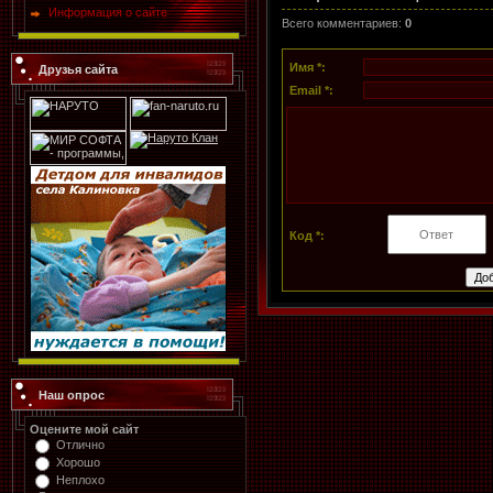
Информация о сайте
Всего комментариев
:
0
Имя *:
Друзья сайта
Email *:
Код *:
Наш опрос
Оцените мой сайт
Отлично
Хорошо
Неплохо