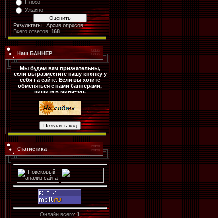
Плохо
Ужасно
Результаты
|
Архив опросов
Всего ответов:
168
Наш БАННЕР
Мы будем вам признательны,
если вы разместите нашу кнопку у
себя на сайте. Если вы хотите
обменяться с нами баннерами,
пишите в мини-чат.
Статистика
Онлайн всего:
1