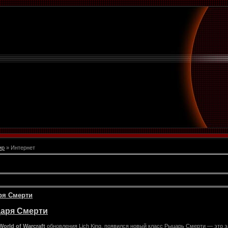
ир
» Интернет
ря Смерти
аря Смерти
World of Warcraft
обновления Lich King, появился новый класс Рыцарь Смерти — это 