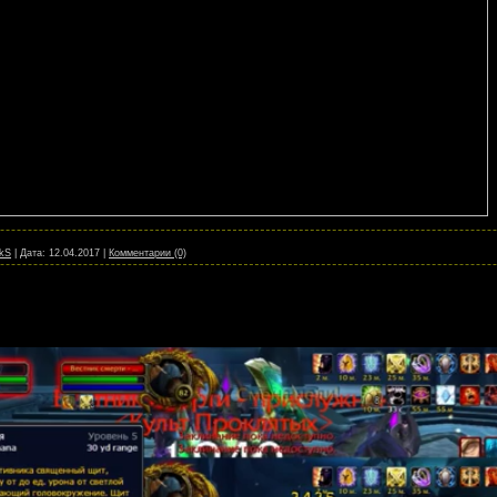
kS
|
Дата:
12.04.2017
|
Комментарии (0)