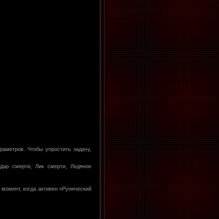
раметров. Чтобы упростить задачу,
 Удар смерти, Лик смерти, Ледяное
 момент, когда активен «Рунический