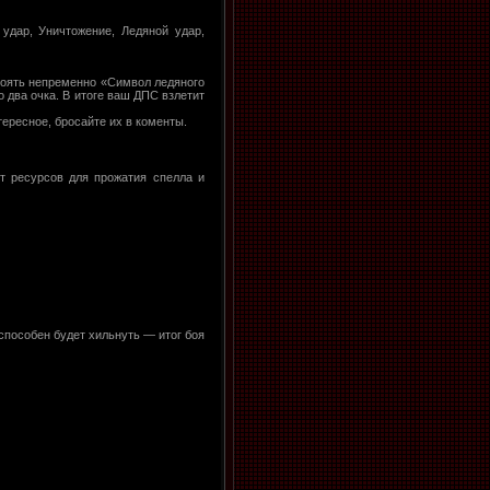
 удар, Уничтожение, Ледяной удар,
тоять непременно «Символ ледяного
 два очка. В итоге ваш ДПС взлетит
тересное, бросайте их в коменты.
ет ресурсов для прожатия спелла и
 способен будет хильнуть — итог боя