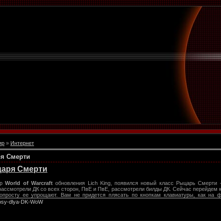
ир
»
Интернет
я Смерти
царя Смерти
ор
World of Warcraft
обновления Lich King, появился новый класс Рыцарь Смерти
ассмотрели ДК со всех сторон, ПвЕ и ПвЕ, рассмотрели билды ДК. Сейчас перейдем 
опросту ее упрощают. Вам не придется плясать по кнопкам клавиатуры, как на ф