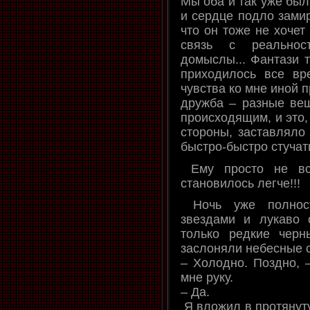
Мы оба и так уже были
и сердце подло замир
что он тоже не хочет
связь с реальнос
домыслы... Фантази т
приходилось все вр
чувства ко мне иной 
дружба – разные вещ
происходящим, и это,
стороны, заставляло
быстро-быстро стучат
Ему просто не вс
становилось легче!!!
Ночь уже полност
звездами и лукаво 
только редкие чер
заслоняли небесные 
– Холодно. Поздно, 
мне руку.
– Да.
Я вложил в протянут