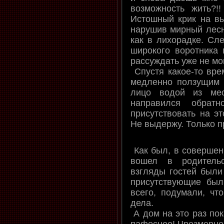
возможность жить?!!
Истошный крик на вы
нарушив мирный лесно
как в лихорадке. Сл
широкого воротника 
рассуждать уже не мог
Спустя какое-то вре
медленно ползущим 
лицо водой из мес
направился обра
присутствовать на эт
Не выдержу. Только п
Как был, в совершен
вошел в родитель
взгляды гостей были
присутствующие был
всего, подумали, чт
дела.
А дом на это раз пок