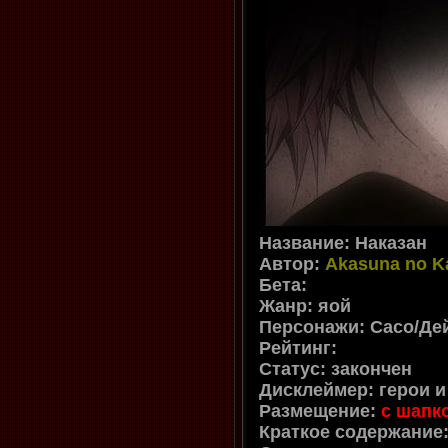
Название: Наказан
Автор:
Akasuna no K
Бета:
Жанр: яой
Персонажи: Сасо/Де
Рейтинг:
Статус: закончен
Дисклеймер: герои 
Размещение:
с шапк
Краткое содержание