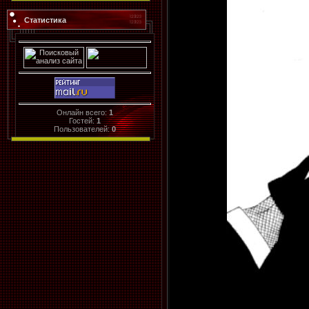
Статистика
Онлайн всего:
1
Гостей:
1
Пользователей:
0